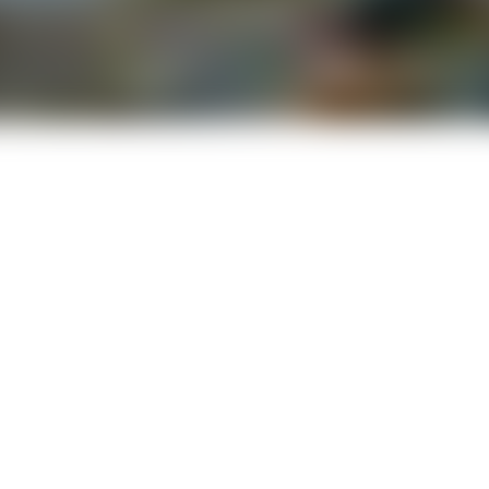
Herramienta para acampar