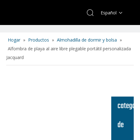
Español
Hogar
»
Productos
»
Almohadilla de dormir y bolsa
»
Alfombra de playa al aire libre plegable portátil personalizada
Jacquard
categori
de