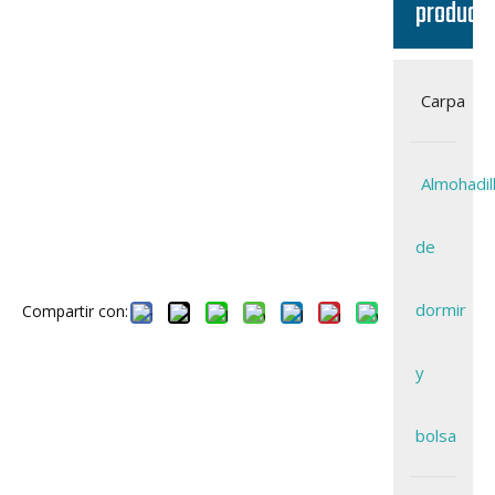
product
Carpa
Almohadil
de
dormir
Compartir con:
y
bolsa