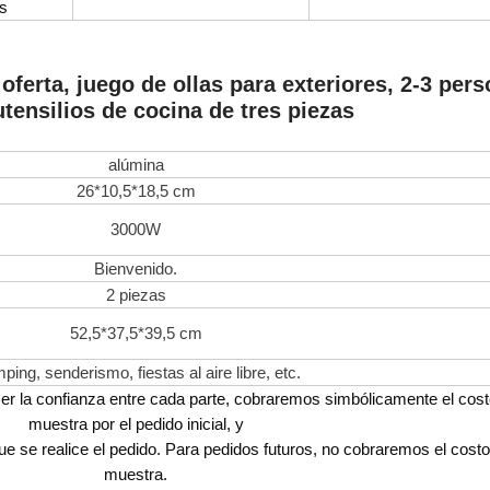
s
oferta, juego de ollas para exteriores, 2-3 per
utensilios de cocina de tres piezas
alúmina
26*10,5*18,5 cm
3000W
Bienvenido.
2 piezas
52,5*37,5*39,5 cm
ing, senderismo, fiestas al aire libre, etc.
cer la confianza entre cada parte, cobraremos simbólicamente el cost
muestra por el pedido inicial, y
e se realice el pedido. Para pedidos futuros, no cobraremos el costo
muestra.