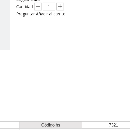
Herramienta para acampar
Cantidad:
Preguntar
Añadir al carrito
Código hs
7321