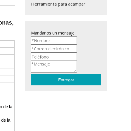
Herramienta para acampar
sonas,
Mandanos un mensaje
Entregar
o de la
 de la