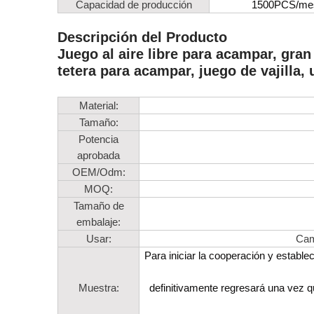
Capacidad de producción
1500PCS/me
Descripción del Producto
Juego al aire libre para acampar, gran 
tetera para acampar, juego de vajilla, 
Material:
Tamaño:
Potencia
aprobada
OEM/Odm:
MOQ:
Tamaño de
embalaje:
Usar:
Camp
Para iniciar la cooperación y estable
Muestra:
definitivamente regresará una vez qu