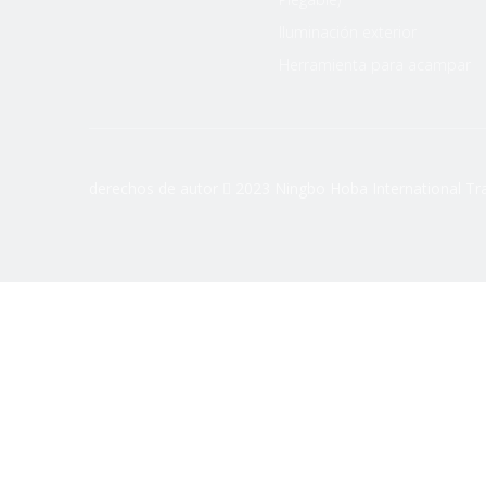
Iluminación exterior
Herramienta para acampar
derechos de autor
2023 Ningbo Hoba International Tra
